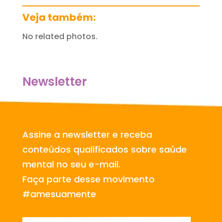
Veja também:
No related photos.
Newsletter
Assine a newsletter e receba
conteúdos qualificados sobre saúde
mental no seu e-mail.
Faça parte desse movimento
#amesuamente