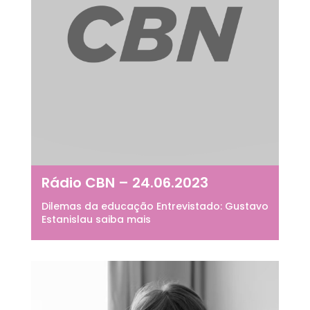
Rádio CBN – 24.06.2023
Dilemas da educação Entrevistado: Gustavo
Estanislau saiba mais