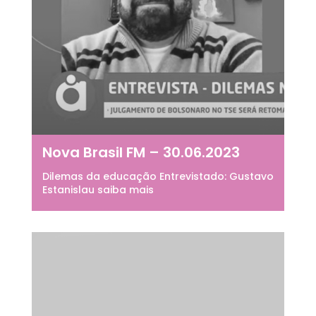
Nova Brasil FM – 30.06.2023
Dilemas da educação Entrevistado: Gustavo
Estanislau saiba mais