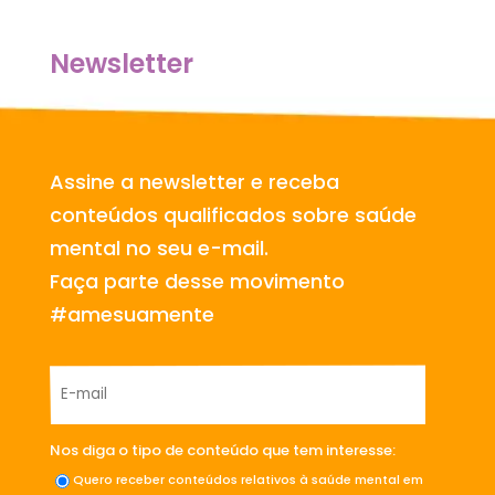
Newsletter
Assine a newsletter e receba
conteúdos qualificados sobre saúde
mental no seu e-mail.
Faça parte desse movimento
#amesuamente
Nos diga o tipo de conteúdo que tem interesse:
Quero receber conteúdos relativos à saúde mental em