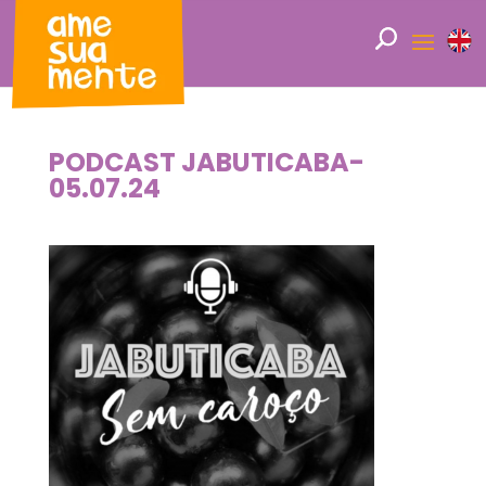
PODCAST JABUTICABA-
05.07.24