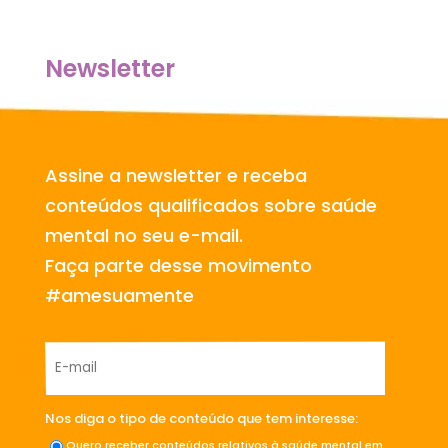
Newsletter
Assine a newsletter e receba
conteúdos qualificados sobre saúde
mental no seu e-mail.
Faça parte desse movimento
#amesuamente
Nos diga o tipo de conteúdo que tem interesse:
Quero receber conteúdos relativos à saúde mental em