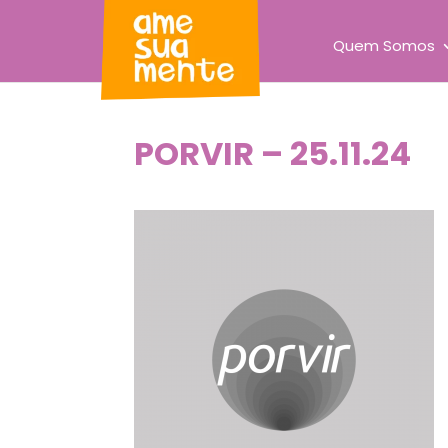
Quem Somos
PORVIR – 25.11.24