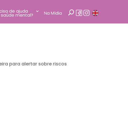
cisa de ajuda
Na Mídia
 saúde mental?
ira para alertar sobre riscos