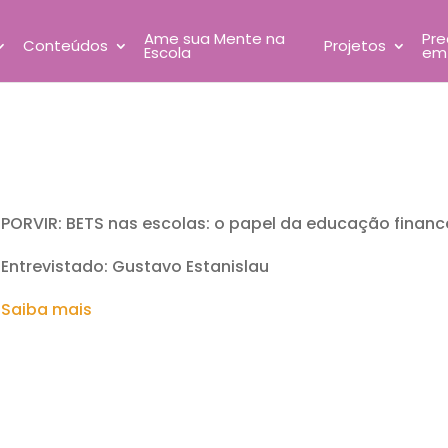
Ame sua Mente na
Pre
Conteúdos
Projetos
Escola
em
PORVIR: BETS nas escolas: o papel da educação finance
Entrevistado: Gustavo Estanislau
Saiba mais