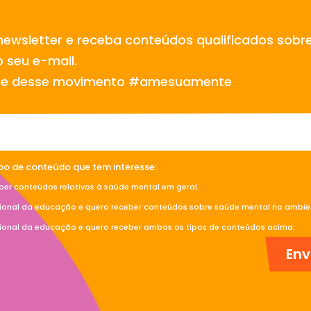
newsletter e receba conteúdos qualificados sobr
 seu e-mail.
te desse movimento #amesuamente
ipo de conteúdo que tem interesse:
ber conteúdos relativos à saúde mental em geral.
sional da educação e quero receber conteúdos sobre saúde mental no ambien
sional da educação e quero receber ambos os tipos de conteúdos acima.