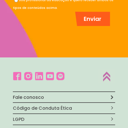
Sou profissional da educação e quero receber ambos os
tipos de conteúdos acima.
Fale conosco
Código de Conduta Ética
LGPD