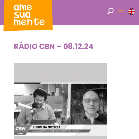
RÁDIO CBN – 08.12.24