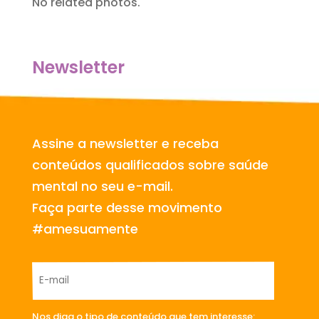
No related photos.
Newsletter
Assine a newsletter e receba
conteúdos qualificados sobre saúde
mental no seu e-mail.
Faça parte desse movimento
#amesuamente
Nos diga o tipo de conteúdo que tem interesse: