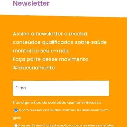
Newsletter
Assine a newsletter e receba
conteúdos qualificados sobre saúde
mental no seu e-mail.
Faça parte desse movimento
#amesuamente
Nos diga o tipo de conteúdo que tem interesse:
Quero receber conteúdos relativos à saúde mental em
geral.
Sou profissional da educação e quero receber conteúdos