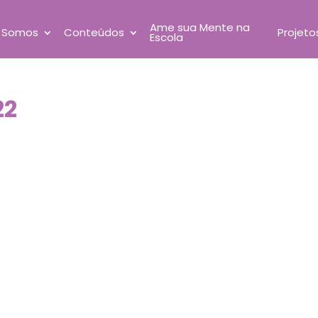
Ame sua Mente na
 Somos
Conteúdos
Projeto
Escola
22