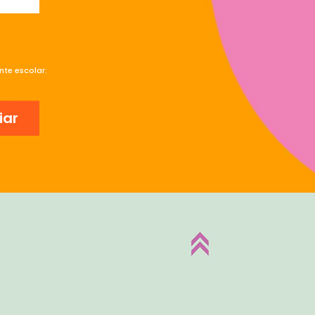
te escolar.