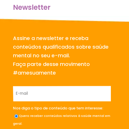
Newsletter
Assine a newsletter e receba
conteúdos qualificados sobre saúde
mental no seu e-mail.
Faça parte desse movimento
#amesuamente
Nos diga o tipo de conteúdo que tem interesse:
Quero receber conteúdos relativos à saúde mental em
geral.