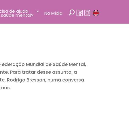
cisa de ajuda
Na Mídia
 saúde mental?
a Federação Mundial de Saúde Mental,
e. Para tratar desse assunto, a
nte, Rodrigo Bressan, numa conversa
emas.