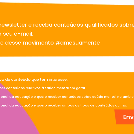
newsletter e receba conteúdos qualificados sobr
 seu e-mail.
te desse movimento #amesuamente
ipo de conteúdo que tem interesse:
ber conteúdos relativos à saúde mental em geral.
sional da educação e quero receber conteúdos sobre saúde mental no ambien
sional da educação e quero receber ambos os tipos de conteúdos acima.