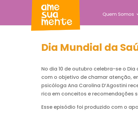
Quem Somos
Dia Mundial da Sa
No dia 10 de outubro celebra-se o Dia
com o objetivo de chamar atenção, em
psicóloga Ana Carolina D’Agostini rec
rica em conceitos e recomendações s
Esse episódio foi produzido com o ap