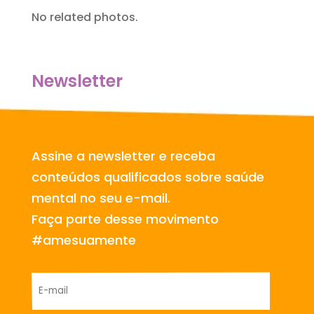
No related photos.
Newsletter
Assine a newsletter e receba
conteúdos qualificados sobre saúde
mental no seu e-mail.
Faça parte desse movimento
#amesuamente