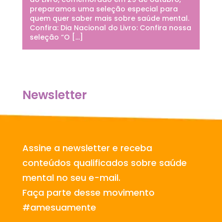
preparamos uma seleção especial para
quem quer saber mais sobre saúde mental.
Confira: Dia Nacional do Livro: Confira nossa
seleção “O […]
Newsletter
Assine a newsletter e receba
conteúdos qualificados sobre saúde
mental no seu e-mail.
Faça parte desse movimento
#amesuamente