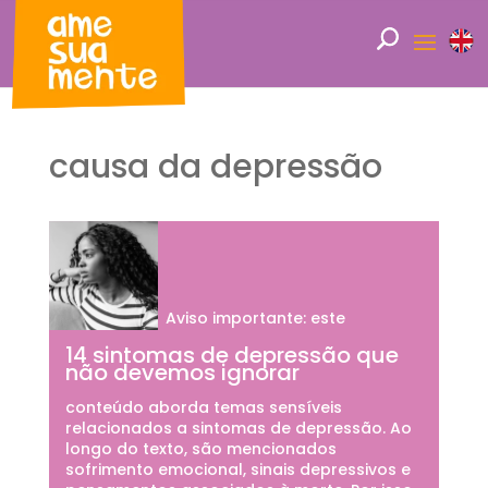
causa da depressão
Aviso importante: este
14 sintomas de depressão que
não devemos ignorar
conteúdo aborda temas sensíveis
relacionados a sintomas de depressão. Ao
longo do texto, são mencionados
sofrimento emocional, sinais depressivos e