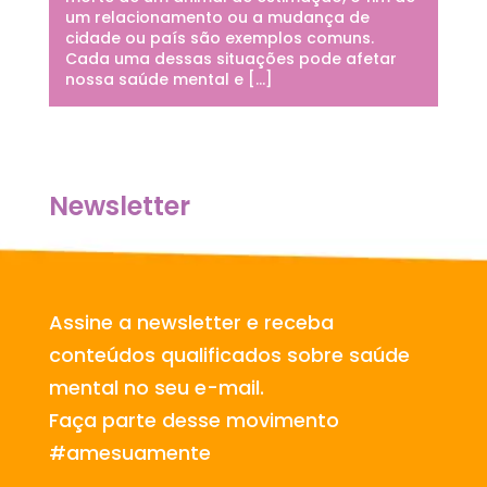
um relacionamento ou a mudança de
cidade ou país são exemplos comuns.
Cada uma dessas situações pode afetar
nossa saúde mental e […]
Newsletter
Assine a newsletter e receba
conteúdos qualificados sobre saúde
mental no seu e-mail.
Faça parte desse movimento
#amesuamente