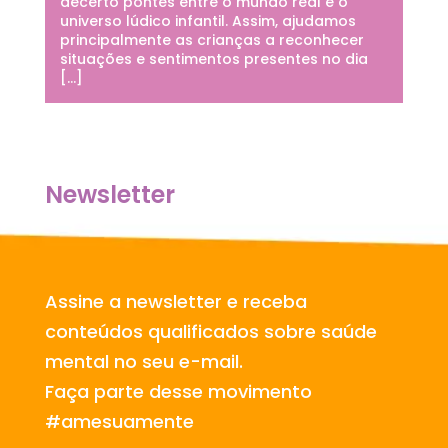
decerto pontes entre o mundo real e o
universo lúdico infantil. Assim, ajudamos
principalmente as crianças a reconhecer
situações e sentimentos presentes no dia
[…]
Newsletter
Assine a newsletter e receba
conteúdos qualificados sobre saúde
mental no seu e-mail.
Faça parte desse movimento
#amesuamente