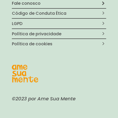
Fale conosco
Código de Conduta Ética
LGPD
Política de privacidade
Política de cookies
©2023 por Ame Sua Mente