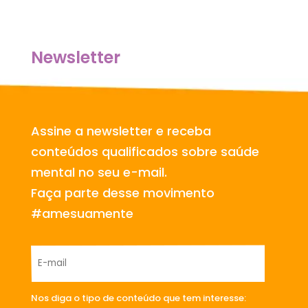
Newsletter
Assine a newsletter e receba
conteúdos qualificados sobre saúde
mental no seu e-mail.
Faça parte desse movimento
#amesuamente
Nos diga o tipo de conteúdo que tem interesse: