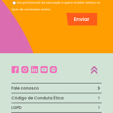
Sou profissional da educação e quero receber ambos os
tipos de conteúdos acima.
Fale conosco
Código de Conduta Ética
LGPD