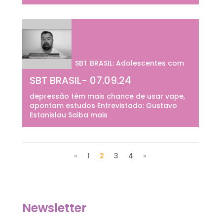
SBT BRASIL: Adolescentes com
SBT BRASIL- 07.09.24
depressão têm mais chance de usar vape,
apontam estudos Entrevistado: Gustavo
Estanislau Saiba mais
«
1
2
3
4
»
Newsletter