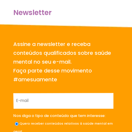
Newsletter
Assine a newsletter e receba
conteúdos qualificados sobre saúde
mental no seu e-mail.
Faça parte desse movimento
#amesuamente
Nos diga o tipo de conteúdo que tem interesse:
Quero receber conteúdos relativos à saúde mental em
geral.