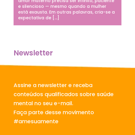
amor materno precisa ser infinito, paciente
e silencioso — mesmo quando a mulher
está exausta. Em outras palavras, cria-se a
expectativa de […]
Newsletter
Assine a newsletter e receba
conteúdos qualificados sobre saúde
mental no seu e-mail.
Faça parte desse movimento
#amesuamente