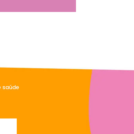
e saúde