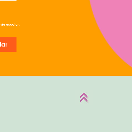
te escolar.