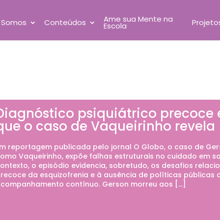
Ame sua Mente na
 Somos
Conteúdos
Projeto
Escola
Diagnóstico psiquiátrico precoce e
que o caso de Vaqueirinho revela
m reportagem publicada pelo jornal O Globo, o caso de Ge
omo Vaqueirinho, expõe falhas estruturais no cuidado em sa
ontexto, o episódio evidencia, sobretudo, os desafios relaci
recoce da esquizofrenia e à ausência de políticas públicas 
companhamento contínuo. Gerson morreu aos […]