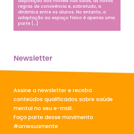
disposição dos móveis nas salas, as novas
regras de convivência e, sobretudo, a
dinâmica entre os alunos. No entanto, a
adaptação ao espaço físico é apenas uma
parte […]
Newsletter
Assine a newsletter e receba
conteúdos qualificados sobre saúde
mental no seu e-mail.
Faça parte desse movimento
#amesuamente