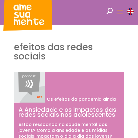
efeitos das redes
sociais
Os efeitos da pandemia ainda
A Ansiedade e os impactos das
redes sociais nos adolescentes
estão ressoando na saúde mental dos
jovens? Como a ansiedade e as mídias
sociais impactam o dia a dia dos jovens?