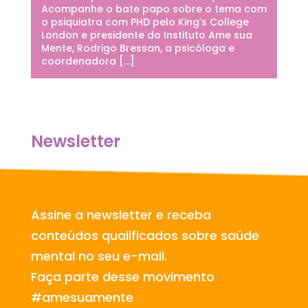
Acompanhe o bate papo sobre o tema com
o psiquiatra com PHD pelo King’s College
London e presidente do Instituto Ame sua
Mente, Rodrigo Bressan, a psicóloga e
coordenadora […]
Newsletter
Assine a newsletter e receba
conteúdos qualificados sobre saúde
mental no seu e-mail.
Faça parte desse movimento
#amesuamente