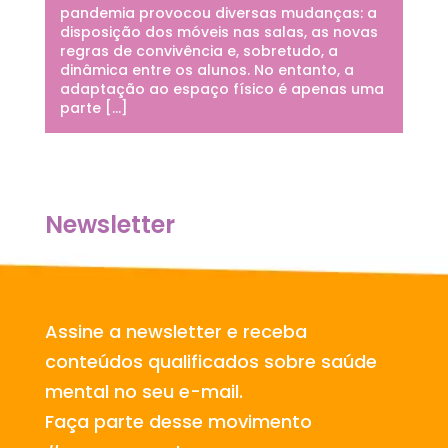
pandemia provocou diversas mudanças: a
disposição dos móveis nas salas, as novas
regras de convivência e, sobretudo, a
dinâmica entre os alunos. No entanto, a
adaptação ao espaço físico é apenas uma
parte […]
Newsletter
Assine a newsletter e receba
conteúdos qualificados sobre saúde
mental no seu e-mail.
Faça parte desse movimento