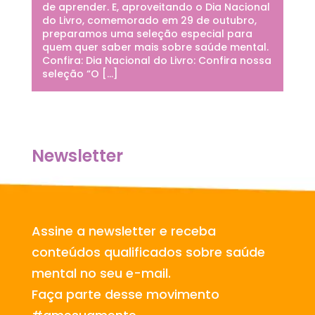
de aprender. E, aproveitando o Dia Nacional
do Livro, comemorado em 29 de outubro,
preparamos uma seleção especial para
quem quer saber mais sobre saúde mental.
Confira: Dia Nacional do Livro: Confira nossa
seleção “O […]
Newsletter
Assine a newsletter e receba
conteúdos qualificados sobre saúde
mental no seu e-mail.
Faça parte desse movimento