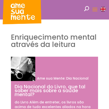
Enriquecimento mental
através da leitura
Ame sua Mente: Dia Nacional
Dia Nacional do Livro, que tal
saber mais sobre a saúde
mental?
do Livro Além de entreter, os livros são
acima de tudo excelentes aliados na hora