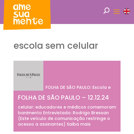
escola sem celular
FOLHA DE SÃO PAULO: Escola e
FOLHA DE SÃO PAULO – 12.12.24
celular: educadores e médicos comemoram
banimento Entrevistado: Rodrigo Bressan
(Este veículo de comunicação restringe o
acesso a assinantes) Saiba mais