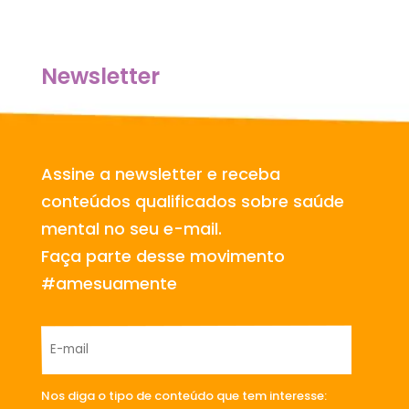
Newsletter
Assine a newsletter e receba
conteúdos qualificados sobre saúde
mental no seu e-mail.
Faça parte desse movimento
#amesuamente
Nos diga o tipo de conteúdo que tem interesse: