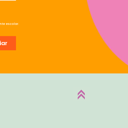
te escolar.