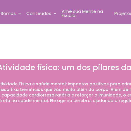
Ame sua Mente na
 Somos
Conteúdos
Projeto
Escola
Atividade física: um dos pilares 
tividade Física e saúde mental: impactos positivos para cria
ísica traz benefícios que vão muito além do corpo. Além de 
 capacidade cardiorrespiratória e reforçar a imunidade, o
ireto na saúde mental. Ele age no cérebro, ajudando a regu