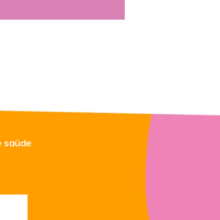
e saúde