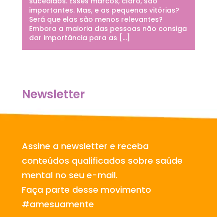
sucedidos. Esses marcos, claro, são
importantes. Mas, e as pequenas vitórias?
Será que elas são menos relevantes?
Embora a maioria das pessoas não consiga
dar importância para as […]
Newsletter
Assine a newsletter e receba
conteúdos qualificados sobre saúde
mental no seu e-mail.
Faça parte desse movimento
#amesuamente