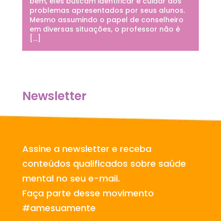
bem, eles buscam identificar e cuidar dos
problemas apresentados por seus alunos.
Mesmo assumindo o papel de conselheiro
em diversas situações, o professor não é
[…]
Newsletter
Assine a newsletter e receba
conteúdos qualificados sobre saúde
mental no seu e-mail.
Faça parte desse movimento
#amesuamente