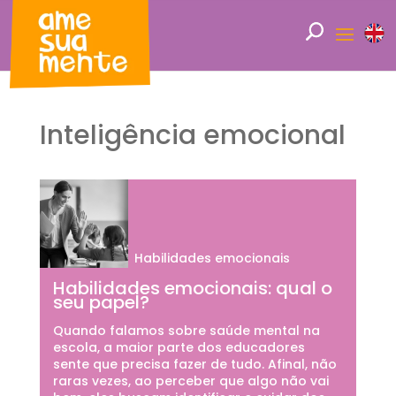
Inteligência emocional
Habilidades emocionais
Habilidades emocionais: qual o
seu papel?
Quando falamos sobre saúde mental na
escola, a maior parte dos educadores
sente que precisa fazer de tudo. Afinal, não
raras vezes, ao perceber que algo não vai