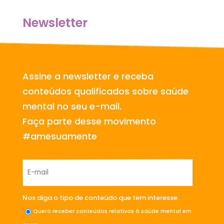
Newsletter
Assine a newsletter e receba
conteúdos qualificados sobre saúde
mental no seu e-mail.
Faça parte desse movimento
#amesuamente
Nos diga o tipo de conteúdo que tem interesse:
Quero receber conteúdos relativos à saúde mental em