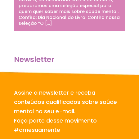
preparamos uma seleção especial para
quem quer saber mais sobre saúde mental.
Confira: Dia Nacional do Livro: Confira nossa
seleção “O […]
Newsletter
Assine a newsletter e receba
conteúdos qualificados sobre saúde
mental no seu e-mail.
Faça parte desse movimento
#amesuamente