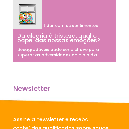
Lidar com os sentimentos
Da alegria à tristeza: qual o
papel das nossas emoções?
desagradáveis pode ser a chave para
superar as adversidades do dia a dia.
Newsletter
Assine a newsletter e receba
conteúdos qualificados sobre saúde