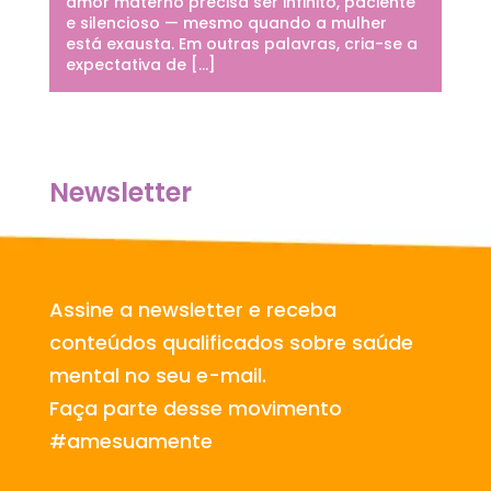
amor materno precisa ser infinito, paciente
e silencioso — mesmo quando a mulher
está exausta. Em outras palavras, cria-se a
expectativa de […]
Newsletter
Assine a newsletter e receba
conteúdos qualificados sobre saúde
mental no seu e-mail.
Faça parte desse movimento
#amesuamente