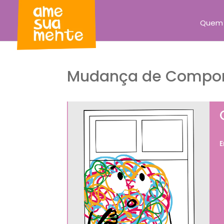
Quem
Mudança de Compo
E