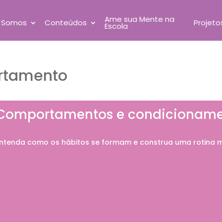
Ame sua Mente na
 Somos
Conteúdos
Projeto
Escola
rtamento
Comportamentos e condicioname
ntenda como os hábitos se formam e construa uma rotina m