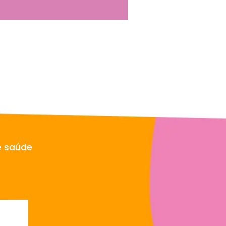
e saúde