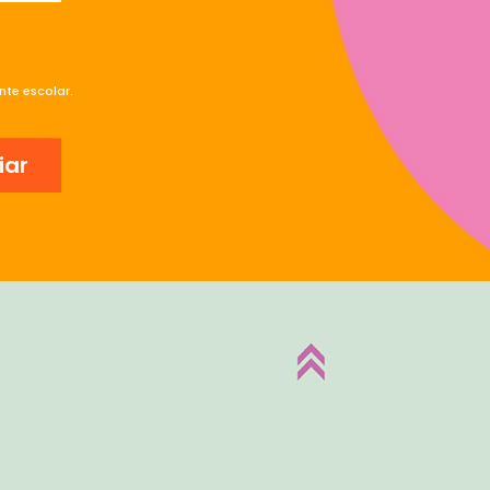
te escolar.