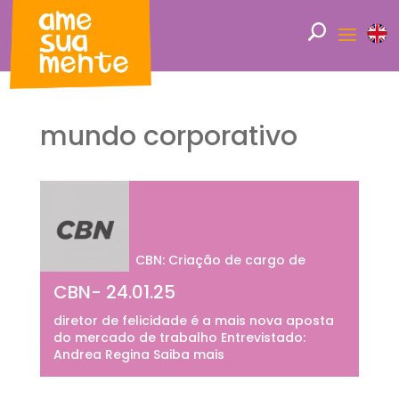
mundo corporativo
CBN: Criação de cargo de
CBN- 24.01.25
diretor de felicidade é a mais nova aposta
do mercado de trabalho Entrevistado:
Andrea Regina Saiba mais