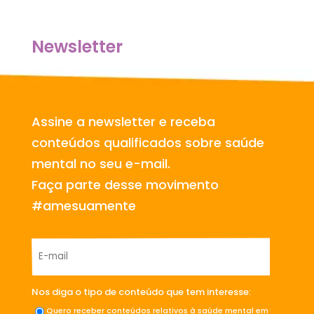
Newsletter
Assine a newsletter e receba
conteúdos qualificados sobre saúde
mental no seu e-mail.
Faça parte desse movimento
#amesuamente
Nos diga o tipo de conteúdo que tem interesse:
Quero receber conteúdos relativos à saúde mental em