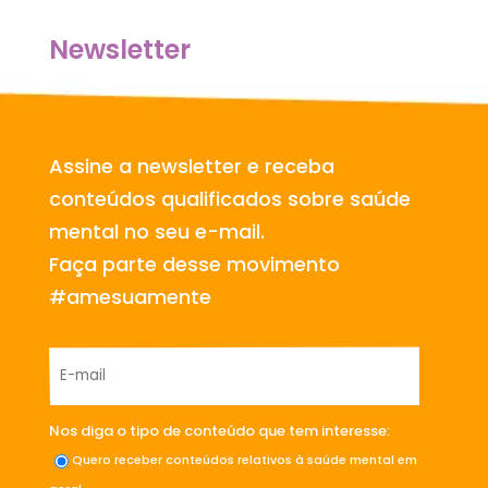
Newsletter
Assine a newsletter e receba
conteúdos qualificados sobre saúde
mental no seu e-mail.
Faça parte desse movimento
#amesuamente
Nos diga o tipo de conteúdo que tem interesse:
Quero receber conteúdos relativos à saúde mental em