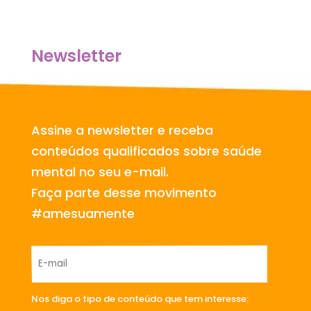
Newsletter
Assine a newsletter e receba
conteúdos qualificados sobre saúde
mental no seu e-mail.
Faça parte desse movimento
#amesuamente
Nos diga o tipo de conteúdo que tem interesse: