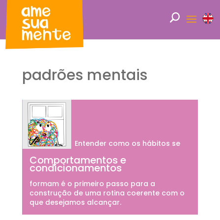
padrões mentais
Entender como os hábitos se
Comportamentos e
condicionamentos
formam é o primeiro passo para a
construção de uma rotina coerente com o
que desejamos alcançar.