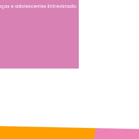
ças e adolescentes Entrevistado: