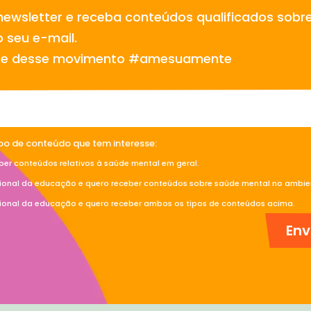
newsletter e receba conteúdos qualificados sobr
 seu e-mail.
te desse movimento #amesuamente
ipo de conteúdo que tem interesse:
ber conteúdos relativos à saúde mental em geral.
sional da educação e quero receber conteúdos sobre saúde mental no ambien
sional da educação e quero receber ambos os tipos de conteúdos acima.