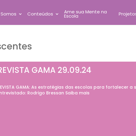
Ame sua Mente na
 Somos
Conteúdos
Projeto
Escola
scentes
REVISTA GAMA 29.09.24
EVISTA GAMA: As estratégias das escolas para fortalecer a 
ntrevistado: Rodrigo Bressan Saiba mais