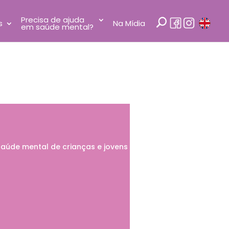
Precisa de ajuda
s
Na Mídia
em saúde mental?
saúde mental de crianças e jovens