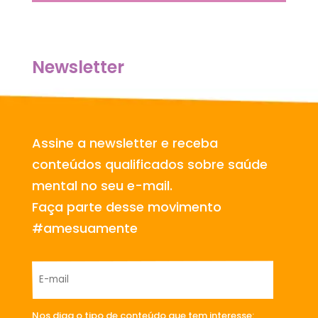
Newsletter
Assine a newsletter e receba
conteúdos qualificados sobre saúde
mental no seu e-mail.
Faça parte desse movimento
#amesuamente
Nos diga o tipo de conteúdo que tem interesse: