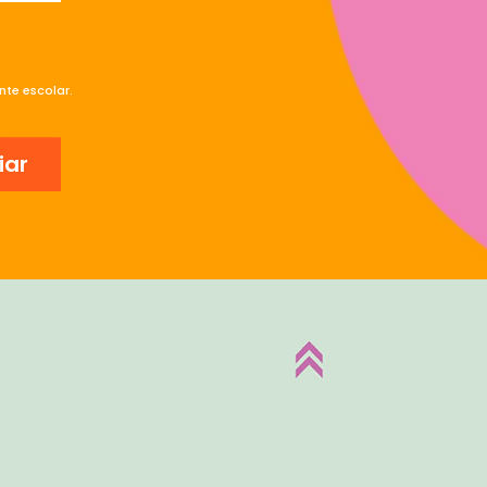
te escolar.