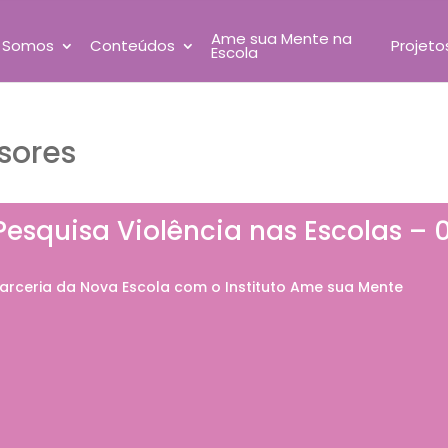
Ame sua Mente na
 Somos
Conteúdos
Projeto
Escola
sores
Pesquisa Violência nas Escolas – 
arceria da Nova Escola com o Instituto Ame sua Mente