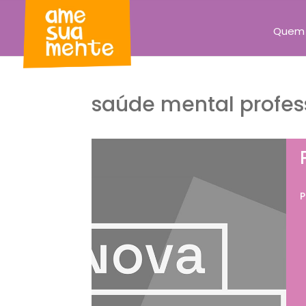
Quem
saúde mental profes
P