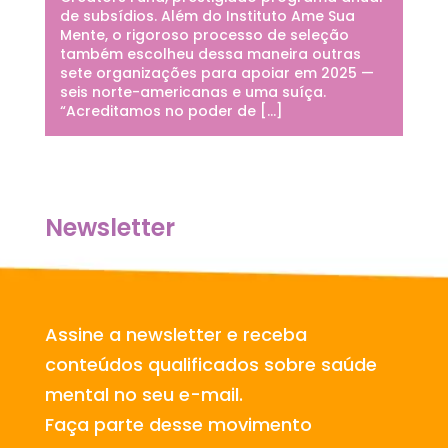
de subsídios. Além do Instituto Ame Sua
Mente, o rigoroso processo de seleção
também escolheu dessa maneira outras
sete organizações para apoiar em 2025 —
seis norte-americanas e uma suíça.
“Acreditamos no poder de […]
Newsletter
Assine a newsletter e receba
conteúdos qualificados sobre saúde
mental no seu e-mail.
Faça parte desse movimento