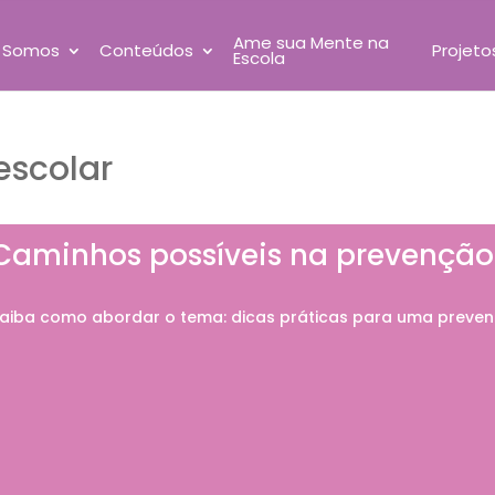
Ame sua Mente na
 Somos
Conteúdos
Projeto
Escola
escolar
Caminhos possíveis na prevenção 
aiba como abordar o tema: dicas práticas para uma prevenç