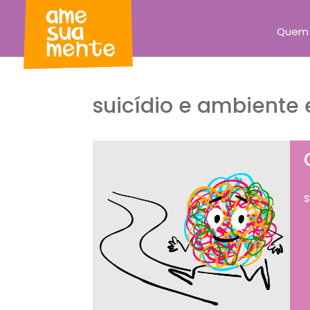
Quem
suicídio e ambiente 
S