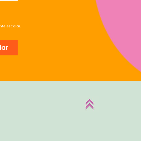
te escolar.