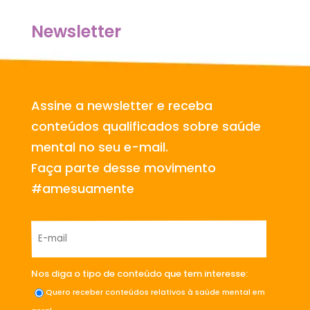
Newsletter
Assine a newsletter e receba
conteúdos qualificados sobre saúde
mental no seu e-mail.
Faça parte desse movimento
#amesuamente
Nos diga o tipo de conteúdo que tem interesse:
Quero receber conteúdos relativos à saúde mental em