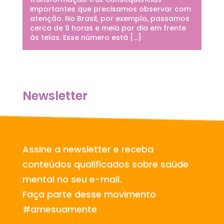
importantes que precisamos observar com
atenção. No Brasil, por exemplo, passamos
cerca de 9 horas e meia por dia em frente
às telas. Esse número está […]
Newsletter
Assine a newsletter e receba
conteúdos qualificados sobre saúde
mental no seu e-mail.
Faça parte desse movimento
#amesuamente