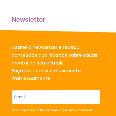
Newsletter
Assine a newsletter e receba
conteúdos qualificados sobre saúde
mental no seu e-mail.
Faça parte desse movimento
#amesuamente
Nos diga o tipo de conteúdo que tem interesse: