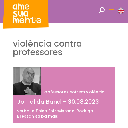
violência contra
professores
Professores sofrem violência
Jornal da Band – 30.08.2023
verbal e física Entrevistado: Rodrigo
Bressan saiba mais