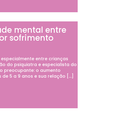
de mental entre
or sofrimento
l, especialmente entre crianças
o do psiquiatra e especialista do
rio preocupante: o aumento
 de 5 a 9 anos e sua relação […]