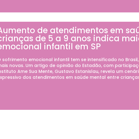
Aumento de atendimentos em saú
crianças de 5 a 9 anos indica mai
emocional infantil em SP
 sofrimento emocional infantil tem se intensificado no Brasi
ais novas. Um artigo de opinião do Estadão, com participaçã
nstituto Ame Sua Mente, Gustavo Estanislau, revela um cená
xpressivo dos atendimentos em saúde mental entre crianças