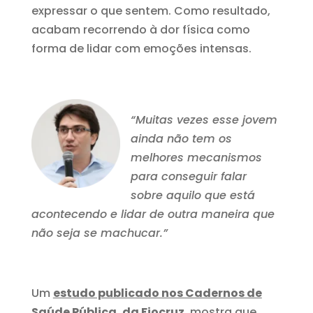
expressar o que sentem. Como resultado,
acabam recorrendo à dor física como
forma de lidar com emoções intensas.
“Muitas vezes esse jovem
ainda não tem os
melhores mecanismos
para conseguir falar
sobre aquilo que está
acontecendo e lidar de outra maneira que
não seja se machucar.”
Um
estudo publicado nos Cadernos de
Saúde Pública, da Fiocruz
,
mostra que