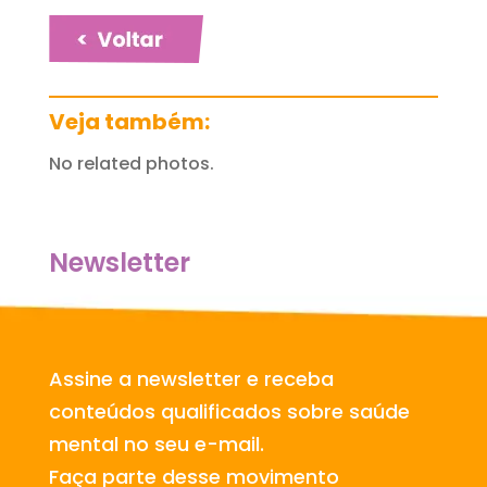
Veja também:
No related photos.
Newsletter
Assine a newsletter e receba
conteúdos qualificados sobre saúde
mental no seu e-mail.
Faça parte desse movimento