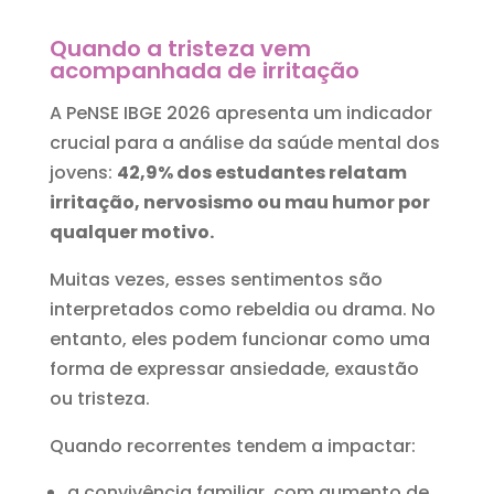
Quando a tristeza vem
acompanhada de irritação
A PeNSE IBGE 2026 apresenta um indicador
crucial para a análise da saúde mental dos
jovens:
42,9% dos estudantes relatam
irritação, nervosismo ou mau humor por
qualquer motivo.
Muitas vezes, esses sentimentos são
interpretados como rebeldia ou drama. No
entanto, eles podem funcionar como uma
forma de expressar ansiedade, exaustão
ou tristeza.
Quando recorrentes tendem a impactar:
a convivência familiar, com aumento de