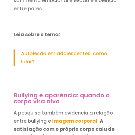
sofrimento emocional elevado e violência
entre pares.
Leia sobre o tema:
Autolesão em adolescentes: como
lidar?
Bullying e aparência: quando o
corpo vira alvo
A pesquisa também evidencia a relação
entre bullying e
imagem corporal
.
A
satisfação com o próprio corpo caiu de