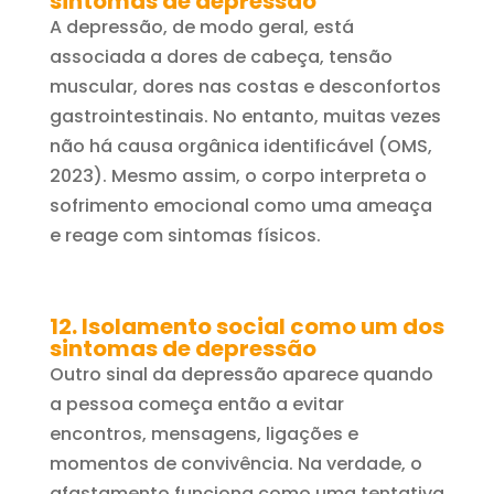
sintomas de depressão
A depressão, de modo geral, está
associada a dores de cabeça, tensão
muscular, dores nas costas e desconfortos
gastrointestinais. No entanto, muitas vezes
não há causa orgânica identificável (OMS,
2023). Mesmo assim, o corpo interpreta o
sofrimento emocional como uma ameaça
e reage com sintomas físicos.
12. Isolamento social como um dos
sintomas de depressão
Outro sinal da depressão aparece quando
a pessoa começa então a evitar
encontros, mensagens, ligações e
momentos de convivência. Na verdade, o
afastamento funciona como uma tentativa