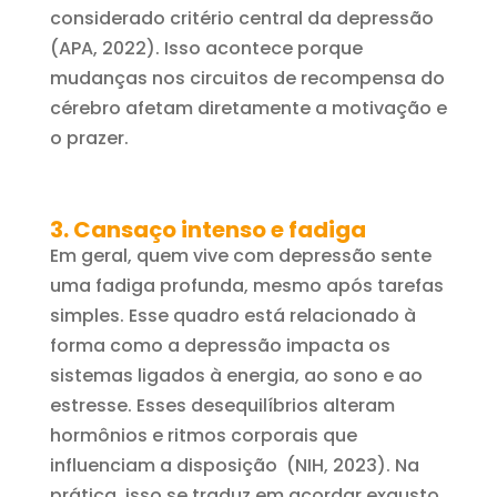
considerado critério central da depressão
(APA, 2022). Isso acontece porque
mudanças nos circuitos de recompensa do
cérebro afetam diretamente a motivação e
o prazer.
3. Cansaço intenso e fadiga
Em geral, quem vive com depressão sente
uma fadiga profunda, mesmo após tarefas
simples. Esse quadro está relacionado à
forma como a depressão impacta os
sistemas ligados à energia, ao sono e ao
estresse. Esses desequilíbrios alteram
hormônios e ritmos corporais que
influenciam a disposição (NIH, 2023). Na
prática, isso se traduz em acordar exausto