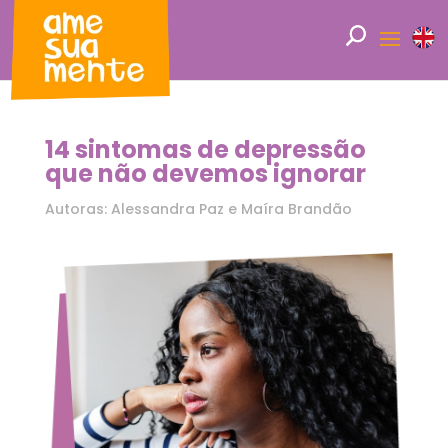
14 sintomas de depressão
que não devemos ignorar
Autoras: Alessandra Paz e Maíra Brandão