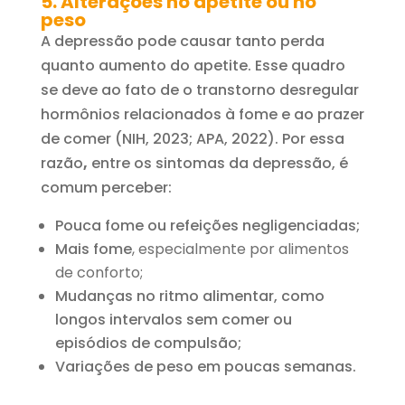
5. Alterações no apetite ou no
peso
A depressão pode causar tanto perda
quanto aumento do apetite. Esse quadro
se deve ao fato de o transtorno desregular
hormônios relacionados à fome e ao prazer
de comer (NIH, 2023; APA, 2022). Por essa
razão
,
entre os sintomas da depressão, é
comum perceber:
Pouca fome ou refeições negligenciadas;
Mais fome
, especialmente por alimentos
de conforto;
Mudanças no ritmo alimentar, como
longos intervalos sem comer ou
episódios de compulsão;
Variações de peso em poucas semanas.