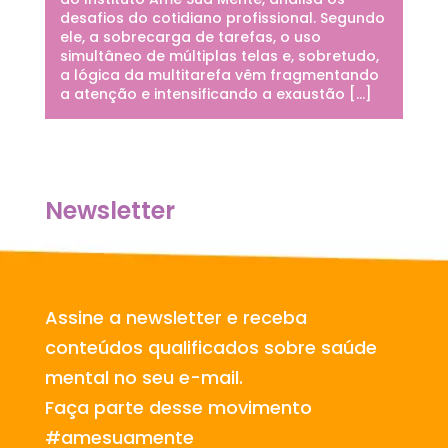
desafios do cotidiano profissional. Segundo
ele, a sobrecarga de tarefas, o uso
simultâneo de múltiplas telas e, sobretudo,
a lógica da multitarefa vêm fragmentando
a atenção e intensificando a exaustão […]
Newsletter
Assine a newsletter e receba
conteúdos qualificados sobre saúde
mental no seu e-mail.
Faça parte desse movimento
#amesuamente