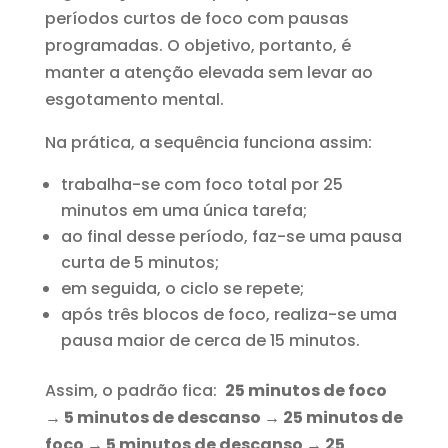
períodos curtos de foco com pausas
programadas. O objetivo, portanto, é
manter a atenção elevada sem levar ao
esgotamento mental.
Na prática, a sequência funciona assim:
trabalha-se com foco total por 25
minutos em uma única tarefa;
ao final desse período, faz-se uma pausa
curta de 5 minutos;
em seguida, o ciclo se repete;
após três blocos de foco, realiza-se uma
pausa maior de cerca de 15 minutos.
Assim, o padrão fica:
25 minutos de foco
→ 5 minutos de descanso → 25 minutos de
foco → 5 minutos de descanso → 25